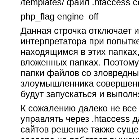
/templates/ файл .htacces
php_flag engine off
Данная строчка отключает 
интерпретатора при попыт
находящимся в этих папках
вложенных папках. Поэтому 
папки файлов со зловредны
злоумышленника совершенно
будут запускаться и выполн
К сожалению далеко не вс
управлять через .htaccess 
сайтов решение также суще