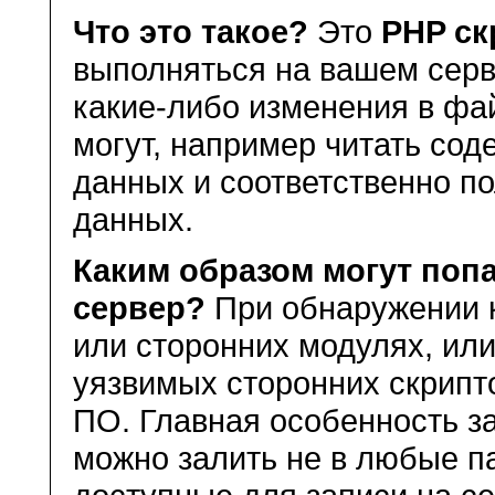
Что это такое?
Это
PHP с
выполняться на вашем серв
какие-либо изменения в фа
могут, например читать со
данных и соответственно по
данных.
Каким образом могут поп
сервер?
При обнаружении к
или сторонних модулях, ил
уязвимых сторонних скрипто
ПО. Главная особенность з
можно залить не в любые па