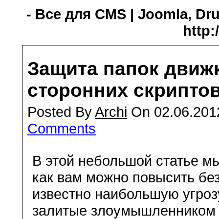
- Все для CMS | Joomla, Dru
http:
Защита папок движк
сторонних скрипто
Posted By
Archi
On 02.06.201
Comments
В этой небольшой статье мы
как вам можно повысить без
известно наибольшую угроз
залитые злоумышленником