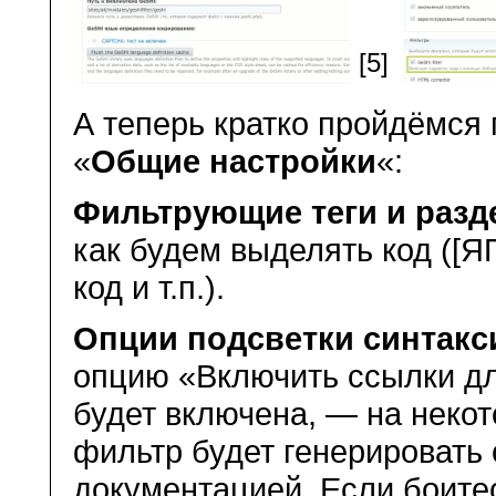
[5]
А теперь кратко пройдёмся 
«
Общие настройки
«:
Фильтрующие теги и разд
как будем выделять код ([Я
код и т.п.).
Опции подсветки синтакс
опцию «Включить ссылки д
будет включена, — на неко
фильтр будет генерировать
документацией. Если боите