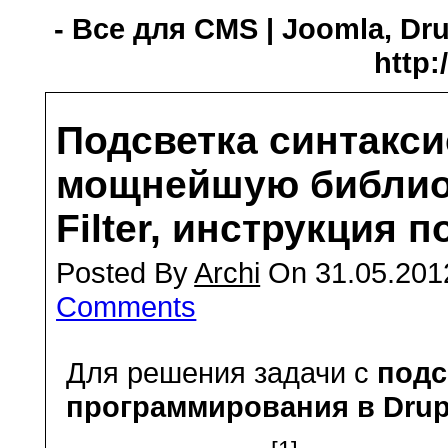
- Все для CMS | Joomla, Dru
http:
Подсветка синтакси
мощнейшую библиот
Filter, инструкция 
Posted By
Archi
On 31.05.201
Comments
Для решения задачи с
подс
программирования в Drup