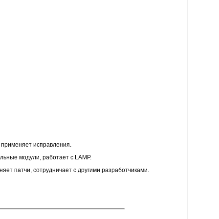
, применяет исправления.
ельные модули, работает с LAMP.
яет патчи, сотрудничает с другими разработчиками.