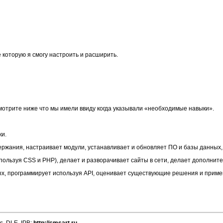
которую я смогу настроить и расширить.
смотрите ниже что мы имели ввиду когда указывали «необходимые навыки».
ки.
ержания, настраивает модули, устанавливает и обновляет ПО и базы данных
ользуя CSS и PHP), делает и разворачивает сайты в сети, делает дополнит
ых, программирует используя API, оценивает существующие решения и примен