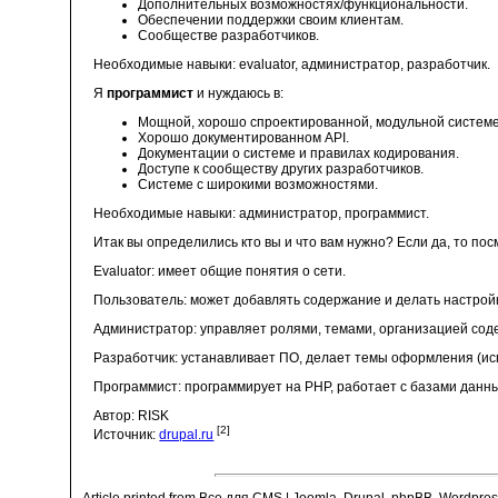
Дополнительных возможностях/функциональности.
Обеспечении поддержки своим клиентам.
Сообществе разработчиков.
Необходимые навыки: evaluator, администратор, разработчик.
Я
программист
и нуждаюсь в:
Мощной, хорошо спроектированной, модульной системе 
Хорошо документированном API.
Документации о системе и правилах кодирования.
Доступе к сообществу других разработчиков.
Системе с широкими возможностями.
Необходимые навыки: администратор, программист.
Итак вы определились кто вы и что вам нужно? Если да, то по
Evaluator: имеет общие понятия о сети.
Пользователь: может добавлять содержание и делать настрой
Администратор: управляет ролями, темами, организацией сод
Разработчик: устанавливает ПО, делает темы оформления (исп
Программист: программирует на PHP, работает с базами данн
Автор: RISK
[2]
Источник:
drupal.ru