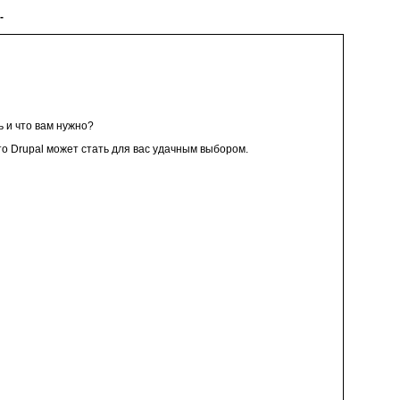
-
ь и что вам нужно?
о Drupal может стать для вас удачным выбором.