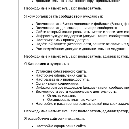
Дополнительных возможностях/функциональности.
Необходимые навыки: evaluator, пользователь.
Я хочу организовать
сообщество
и нуждаюсь в:
Возможностях обмена мнениями и файлами (блогах, фору
Возможностях для самоорганизации сообщества.
Сайте который можно развивать вместе с развитием со
Инфраструктуре поддержки (документация, сообщество и
Настраиваемых правах доступа.
Надёжной защите (безопасности, защите от спама и т.д
Распределённом доступе и дополнительных модулях п
Необходимые навыки: evaluator, пользователь, администратор,
Я
бизнесмен
и нуждаюсь в:
Установке собственного сайта.
Настройке оформления сайта.
Настраиваемых правах доступа.
Организации содержания.
Инфраструктуре поддержки (документация, сообщество и
Возможности вести коммерческую деятельность.
Открыть магазин.
Организовать платные услуги.
Настройке и расширении возможностей под свои задач
Необходимые навыки: evaluator, пользователь, администратор,
Я
разработчик сайтов
и нуждаюсь в:
Настройке оформления сайта.