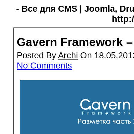
- Все для CMS | Joomla, Dru
http:
Gavern Framework –
Posted By
Archi
On 18.05.201
No Comments