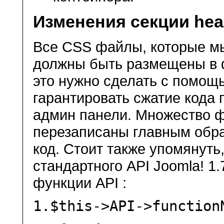
Изменения секции he
Все CSS файлы, которые мы
должны быть размещены в
это нужно сделать с помо
гарантировать сжатие кода 
админ панели. Множество 
перезаписаны главным обра
код. Стоит также упомянуть
стандартного API Joomla! 1
функции API :
1.
$this
->API->function