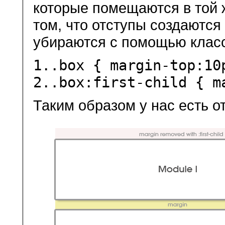
которые помещаются в той 
том, что отступы создаются
убираются с помощью клас
1.
.box {
margin-top
:
10
2.
.box:first-child {
m
Таким образом у нас есть 