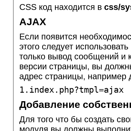
CSS код находится в
css/sy
AJAX
Если появится необходимос
этого следует использоват
только вывод сообщений и 
версии страницы, вы долж
адрес страницы, например 
1.
index.php?tmpl=ajax
Добавление собствен
Для того что бы создать с
модуля вы должны выполнит