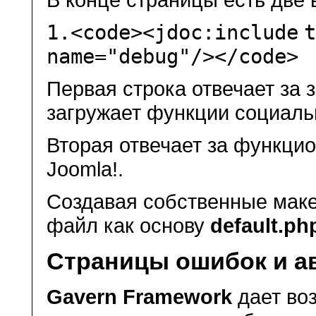
1.
<code><jdoc:
include
name=
"debug"
/></code>
Первая строка отвечает за 
загружает функции социальн
Вторая отвечает за функци
Joomla!.
Создавая собственные маке
файл как основу
default.ph
Страницы ошибок и а
Gavern Framework
дает во