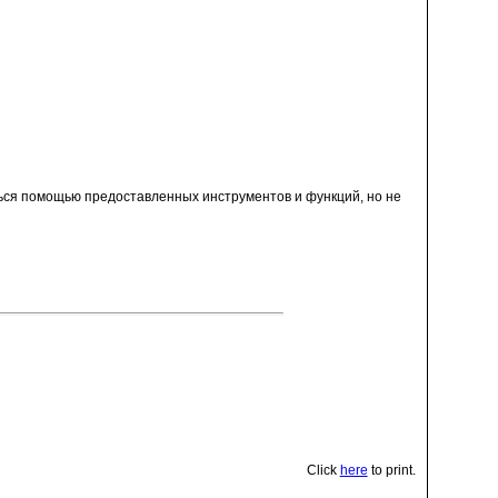
ься помощью предоставленных инструментов и функций, но не
Click
here
to print.