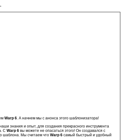
-
ием
Warp 6
.
А начнем мы с анонса этого шаблонизатора!
наши знания и опыт, для создания прекрасного инструмента
а. С
Warp 6
вы можете не опасаться этого! Он создавался с
го шаблона. Мы считаем что
Warp 6
самый быстрый и удобный