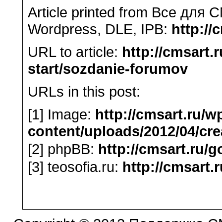
Article printed from Все для 
Wordpress, DLE, IPB:
http://
URL to article:
http://cmsart
start/sozdanie-forumov
URLs in this post:
[1] Image:
http://cmsart.ru/w
content/uploads/2012/04/cr
[2] phpBB:
http://cmsart.ru/g
[3] teosofia.ru:
http://cmsart.r