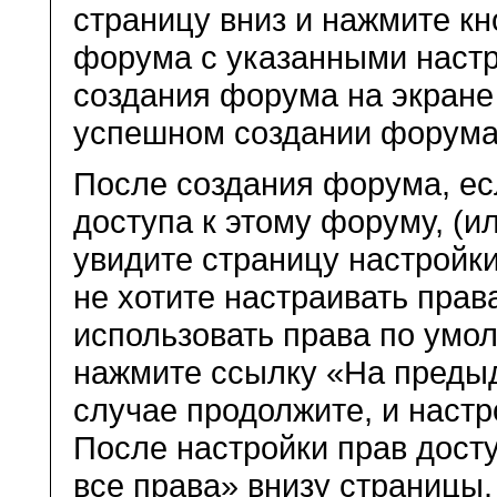
страницу вниз и нажмите к
форума с указанными настр
создания форума на экране
успешном создании форума
После создания форума, ес
доступа к этому форуму, (и
увидите страницу настройки
не хотите настраивать права
использовать права по умол
нажмите ссылку «На преды
случае продолжите, и настро
После настройки прав дост
все права» внизу страницы