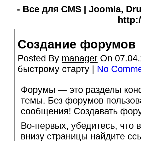
- Все для CMS | Joomla, Dru
http:
Создание форумов
Posted By
manager
On 07.04.
быстрому старту
|
No Comme
Форумы — это разделы конф
темы. Без форумов пользов
сообщения! Создавать фору
Во-первых, убедитесь, что
внизу страницы найдите сс