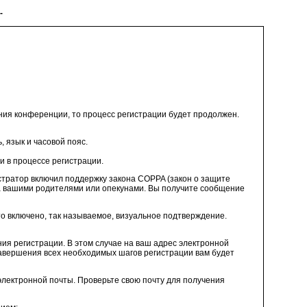
-
ния конференции, то процесс регистрации будет продолжен.
 язык и часовой пояс.
 в процессе регистрации.
истратор включил поддержку закона COPPA (закон о защите
ена вашими родителями или опекунами. Вы получите сообщение
что включено, так называемое, визуальное подтверждение.
ия регистрации. В этом случае на ваш адрес электронной
завершения всех необходимых шагов регистрации вам будет
электронной почты. Проверьте свою почту для получения