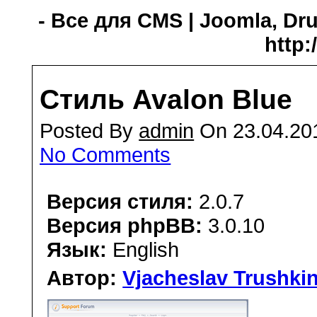
- Все для CMS | Joomla, Dru
http:
Стиль Avalon Blue
Posted By
admin
On 23.04.20
No Comments
Версия стиля:
2.0.7
Версия phpBB:
3.0.10
Язык:
English
Автор:
Vjacheslav Trushki