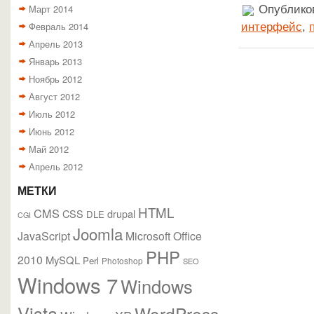
Март 2014
Опубликов
Февраль 2014
интерфейс
,
Апрель 2013
Январь 2013
Ноябрь 2012
Август 2012
Июль 2012
Июнь 2012
Май 2012
Апрель 2012
МЕТКИ
HTML
CMS
CSS
drupal
DLE
CGI
Joomla
JavaScript
Microsoft Office
PHP
2010
MySQL
Perl
Photoshop
SEO
Windows 7
Windows
Vista
WordPress