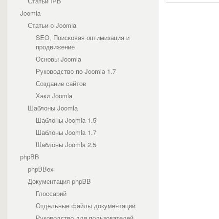
Статьи IPB
Joomla
Статьи о Joomla
SEO, Поисковая оптимизация и
продвижение
Основы Joomla
Руководство по Joomla 1.7
Создание сайтов
Хаки Joomla
Шаблоны Joomla
Шаблоны Joomla 1.5
Шаблоны Joomla 1.7
Шаблоны Joomla 2.5
phpBB
phpBBex
Документация phpBB
Глоссарий
Отдельные файлы документации
Руководство для пользователей