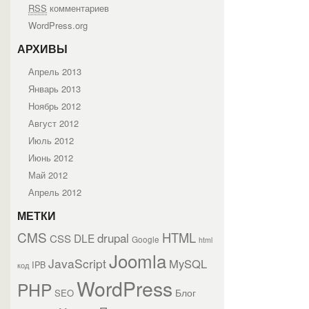
RSS
комментариев
WordPress.org
АРХИВЫ
Апрель 2013
Январь 2013
Ноябрь 2012
Август 2012
Июль 2012
Июнь 2012
Май 2012
Апрель 2012
МЕТКИ
CMS
HTML
drupal
DLE
CSS
Google
html
Joomla
JavaScript
MySQL
IPB
код
WordPress
PHP
Блог
SEO