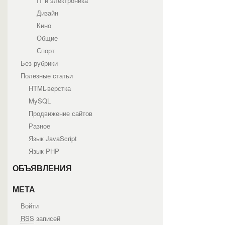
IT и электроника
Дизайн
Кино
Общие
Спорт
Без рубрики
Полезные статьи
HTML-верстка
MySQL
Продвижение сайтов
Разное
Язык JavaScript
Язык PHP
ОБЪЯВЛЕНИЯ
МЕТА
Войти
RSS
записей