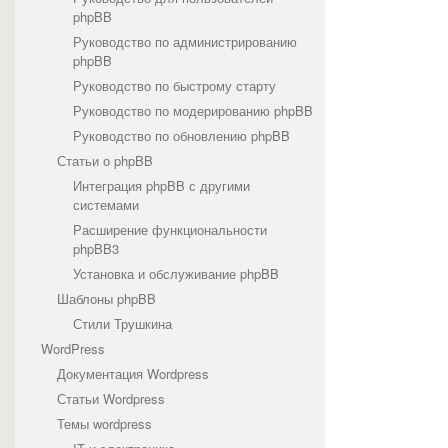
phpBB
Руководство по администрированию
phpBB
Руководство по быстрому старту
Руководство по модерированию phpBB
Руководство по обновлению phpBB
Статьи о phpBB
Интеграция phpBB с другими
системами
Расширение функциональности
phpBB3
Установка и обслуживание phpBB
Шаблоны phpBB
Стили Трушкина
WordPress
Документация Wordpress
Статьи Wordpress
Темы wordpress