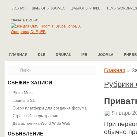
ГЛАВНАЯ
ШАБЛОНЫ JOOMLA
ШАБЛОНЫ PHPBB
ТЕМЫ WORDPRES
СКАЧАТЬ DRUPAL
ГЛАВНАЯ
DLE
DRUPAL
IPB
JOOMLA
PHPBB
Главная
»
За
Рубрики 
СВЕЖИЕ ЗАПИСИ
Pluso Musiс
Приват
Joomla и SEF
Обзор платформ для создания форума
Январь 20
Страшный зверь трафик
Два источника World Wide Web
При перво
обычно пр
ОБЪЯВЛЕНИЕ