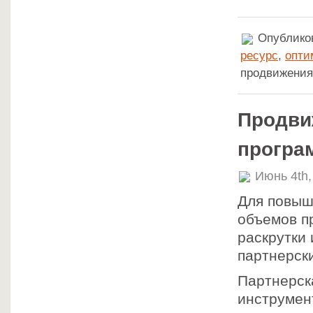
Опубликов
ресурс
,
опти
продвижени
Продви
програ
Июнь 4th,
Для повыш
объемов п
раскрутки
партнерск
Партнерск
инструмен