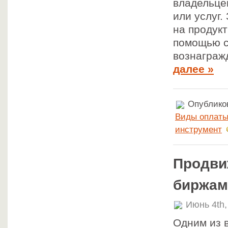
владельце
или услуг.
на продукт
помощью с
вознаграж
далее »
Опубликов
Виды оплат
инструмент
Продви
биржам
Июнь 4th,
Одним из 