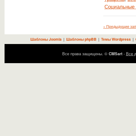
Социальные
« Предыдущие за
Шаблоны Joomla
|
Шаблоны phpBB
|
Темы Wordpress
|
Все права защищены. ©
CMSart
-
Все д