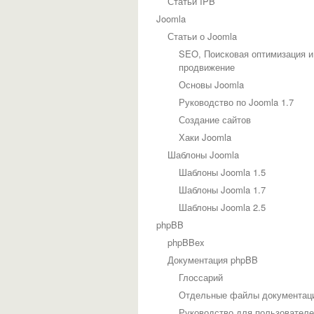
Статьи IPB
Joomla
Статьи о Joomla
SEO, Поисковая оптимизация и
продвижение
Основы Joomla
Руководство по Joomla 1.7
Создание сайтов
Хаки Joomla
Шаблоны Joomla
Шаблоны Joomla 1.5
Шаблоны Joomla 1.7
Шаблоны Joomla 2.5
phpBB
phpBBex
Документация phpBB
Глоссарий
Отдельные файлы документац
Руководство для пользовател