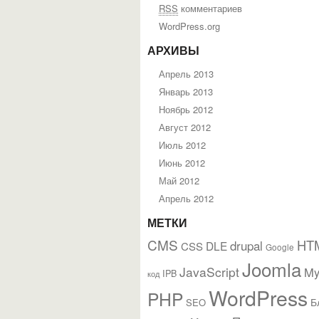
RSS
комментариев
WordPress.org
АРХИВЫ
Апрель 2013
Январь 2013
Ноябрь 2012
Август 2012
Июль 2012
Июнь 2012
Май 2012
Апрель 2012
МЕТКИ
CMS
HT
drupal
DLE
CSS
Google
Joomla
JavaScript
M
IPB
код
WordPress
PHP
Б
SEO