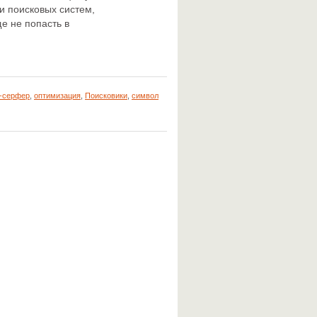
и поисковых систем,
е не попасть в
-серфер
,
оптимизация
,
Поисковики
,
символ