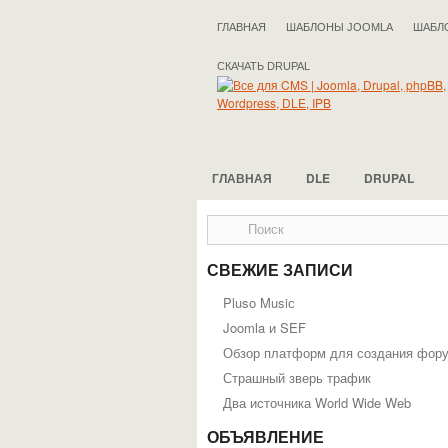
ГЛАВНАЯ
ШАБЛОНЫ JOOMLA
ШАБЛ
СКАЧАТЬ DRUPAL
ГЛАВНАЯ
DLE
DRUPAL
СВЕЖИЕ ЗАПИСИ
Pluso Musiс
Joomla и SEF
Обзор платформ для создания фор
Страшный зверь трафик
Два источника World Wide Web
ОБЪЯВЛЕНИЕ