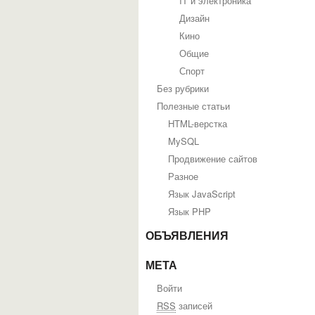
IT и электроника
Дизайн
Кино
Общие
Спорт
Без рубрики
Полезные статьи
HTML-верстка
MySQL
Продвижение сайтов
Разное
Язык JavaScript
Язык PHP
ОБЪЯВЛЕНИЯ
МЕТА
Войти
RSS
записей