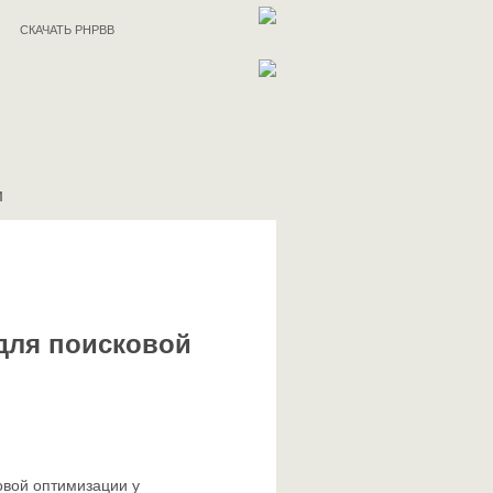
СКАЧАТЬ PHPBB
И
для поисковой
овой оптимизации у