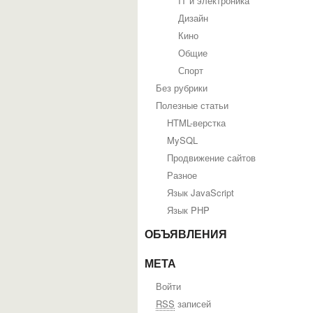
IT и электроника
Дизайн
Кино
Общие
Спорт
Без рубрики
Полезные статьи
HTML-верстка
MySQL
Продвижение сайтов
Разное
Язык JavaScript
Язык PHP
ОБЪЯВЛЕНИЯ
МЕТА
Войти
RSS
записей