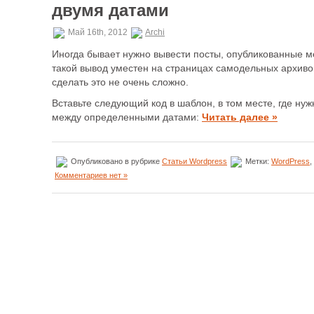
двумя датами
Май 16th, 2012
Archi
Иногда бывает нужно вывести посты, опубликованные м
такой вывод уместен на страницах самодельных архиво
сделать это не очень сложно.
Вставьте следующий код в шаблон, в том месте, где ну
между определенными датами:
Читать далее »
Опубликовано в рубрике
Статьи Wordpress
Метки:
WordPress
,
Комментариев нет »