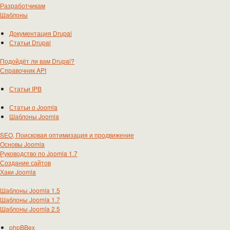
Разработчикам
Шаблоны
Документация Drupal
Статьи Drupal
Подойдёт ли вам Drupal?
Справочник API
Статьи IPB
Статьи о Joomla
Шаблоны Joomla
SEO, Поисковая оптимизация и продвижение
Основы Joomla
Руководство по Joomla 1.7
Создание сайтов
Хаки Joomla
Шаблоны Joomla 1.5
Шаблоны Joomla 1.7
Шаблоны Joomla 2.5
phpBBex