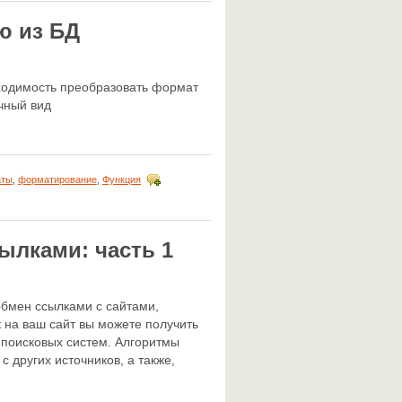
ю из БД
ходимость преобразовать формат
чный вид
аты
,
форматирование
,
Функция
ылками: часть 1
обмен ссылками с сайтами,
 на ваш сайт вы можете получить
 поисковых систем. Алгоритмы
с других источников, а также,