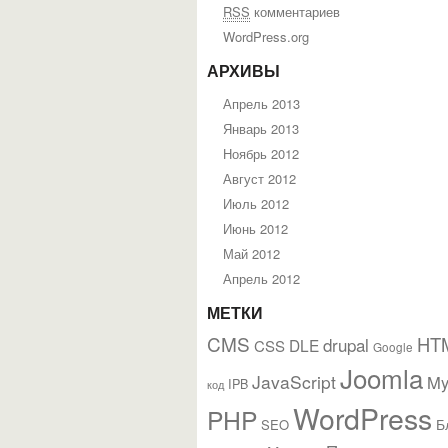
RSS
комментариев
WordPress.org
АРХИВЫ
Апрель 2013
Январь 2013
Ноябрь 2012
Август 2012
Июль 2012
Июнь 2012
Май 2012
Апрель 2012
МЕТКИ
CMS
HT
drupal
DLE
CSS
Google
Joomla
JavaScript
M
IPB
код
WordPress
PHP
Б
SEO