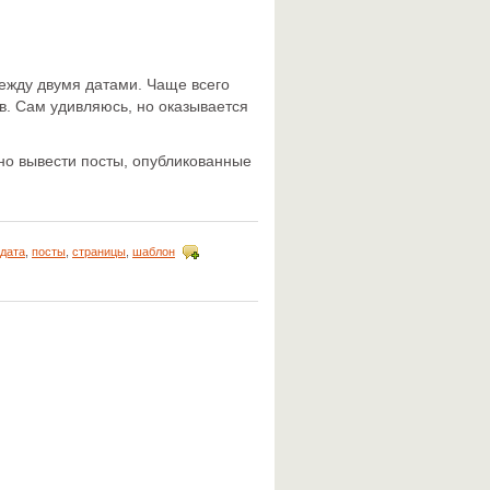
ежду двумя датами. Чаще всего
в. Сам удивляюсь, но оказывается
жно вывести посты, опубликованные
дата
,
посты
,
страницы
,
шаблон