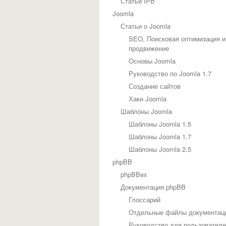
Статьи IPB
Joomla
Статьи о Joomla
SEO, Поисковая оптимизация и
продвижение
Основы Joomla
Руководство по Joomla 1.7
Создание сайтов
Хаки Joomla
Шаблоны Joomla
Шаблоны Joomla 1.5
Шаблоны Joomla 1.7
Шаблоны Joomla 2.5
phpBB
phpBBex
Документация phpBB
Глоссарий
Отдельные файлы документац
Руководство для пользовател