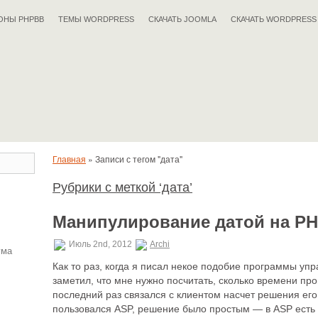
ОНЫ PHPBB
ТЕМЫ WORDPRESS
СКАЧАТЬ JOOMLA
СКАЧАТЬ WORDPRESS
Главная
»
Записи с тегом "дата"
Рубрики с меткой ‘дата’
Манипулирование датой на P
Июль 2nd, 2012
Archi
ума
Как то раз, когда я писал некое подобие программы уп
заметил, что мне нужно посчитать, сколько времени прош
последний раз связался с клиентом насчет решения его
пользовался ASP, решение было простым — в ASP есть ф