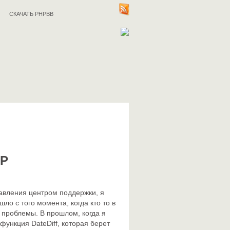
СКАЧАТЬ PHPBB
HP
равления центром поддержки, я
ло с того момента, когда кто то в
 проблемы. В прошлом, когда я
ункция DateDiff, которая берет