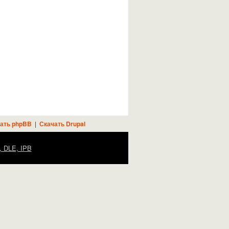
ать phpBB
|
Скачать Drupal
, DLE, IPB