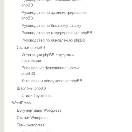
phpBB
Руководство по администрированию
phpBB
Руководство по быстрому старту
Руководство по модерированию phpBB
Руководство по обновлению phpBB
Статьи о phpBB
Интеграция phpBB с другими
системами
Расширение функциональности
phpBB3
Установка и обслуживание phpBB
Шаблоны phpBB
Стили Трушкина
WordPress
Документация Wordpress
Статьи Wordpress
Темы wordpress