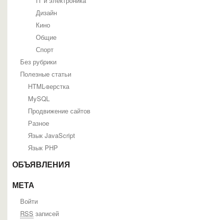
IT и электроника
Дизайн
Кино
Общие
Спорт
Без рубрики
Полезные статьи
HTML-верстка
MySQL
Продвижение сайтов
Разное
Язык JavaScript
Язык PHP
ОБЪЯВЛЕНИЯ
МЕТА
Войти
RSS
записей