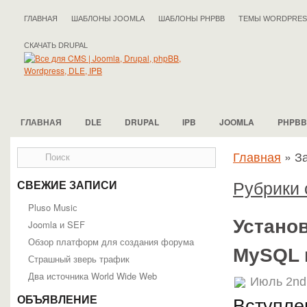
ГЛАВНАЯ
ШАБЛОНЫ JOOMLA
ШАБЛОНЫ PHPBB
ТЕМЫ WORDPRES
СКАЧАТЬ DRUPAL
ГЛАВНАЯ
DLE
DRUPAL
IPB
JOOMLA
PHPBB
Главная
»
З
Рубрики 
СВЕЖИЕ ЗАПИСИ
Pluso Musiс
Устано
Joomla и SEF
Обзор платформ для создания форума
MySQL 
Страшный зверь трафик
Два источника World Wide Web
Июль 2nd
ОБЪЯВЛЕНИЕ
Вступле