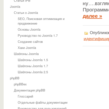
Статьи IPB
ну….взгля
Joomla
Программн
Статьи о Joomla
далее »
SEO, Поисковая оптимизация и
продвижение
Основы Joomla
Опубликов
Руководство по Joomla 1.7
идентифици
Создание сайтов
Хаки Joomla
Шаблоны Joomla
Шаблоны Joomla 1.5
Шаблоны Joomla 1.7
Шаблоны Joomla 2.5
phpBB
phpBBex
Документация phpBB
Глоссарий
Отдельные файлы документации
Руководство для пользователей