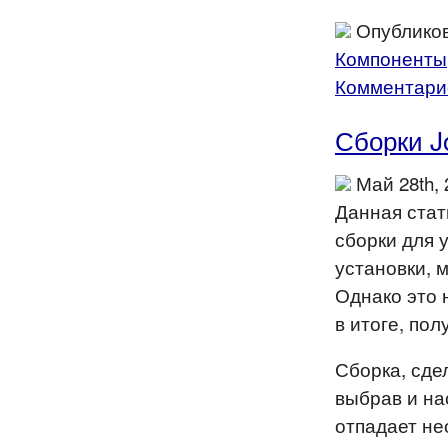
Опубликов
Компоненты
Комментарие
Сборки J
Май 28th,
Данная стат
сборки для 
установки, м
Однако это 
в итоге, по
Сборка, сде
выбрав и на
отпадает не