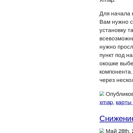
Для начала 
Вам нужно с
установку т
всевозможны
нужно просл
пункт под н
окошке выбе
компонента.
через неско
Опубликов
xmap
,
карты
Снижение
Май 28th,