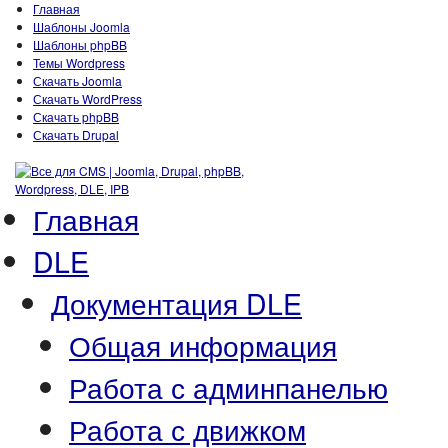
Главная
Шаблоны Joomla
Шаблоны phpBB
Темы Wordpress
Скачать Joomla
Скачать WordPress
Скачать phpBB
Скачать Drupal
Главная
DLE
Документация DLE
Общая информация
Работа с админпанелью
Работа с движком