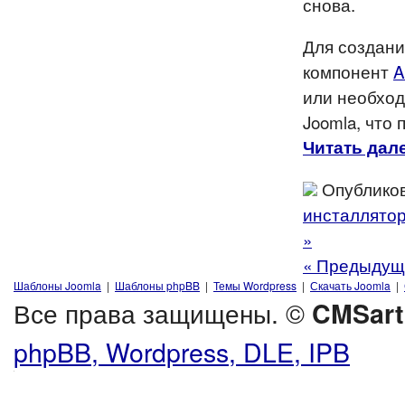
снова.
Для создани
компонент
A
или необход
Joomla, что
Читать дале
Опубликов
инсталлято
»
« Предыдущ
Шаблоны Joomla
|
Шаблоны phpBB
|
Темы Wordpress
|
Скачать Joomla
|
Все права защищены. ©
CMSart
phpBB, Wordpress, DLE, IPB