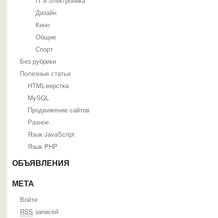
IT и электроника
Дизайн
Кино
Общие
Спорт
Без рубрики
Полезные статьи
HTML-верстка
MySQL
Продвижение сайтов
Разное
Язык JavaScript
Язык PHP
ОБЪЯВЛЕНИЯ
МЕТА
Войти
RSS
записей