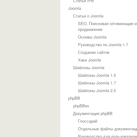
Статьи IPB
Joomla
Статьи о Joomla
SEO, Поисковая оптимизация и
продвижение
Основы Joomla
Руководство по Joomla 1.7
Создание сайтов
Хаки Joomla
Шаблоны Joomla
Шаблоны Joomla 1.5
Шаблоны Joomla 1.7
Шаблоны Joomla 2.5
phpBB
phpBBex
Документация phpBB
Глоссарий
Отдельные файлы документац
Руководство для пользовател