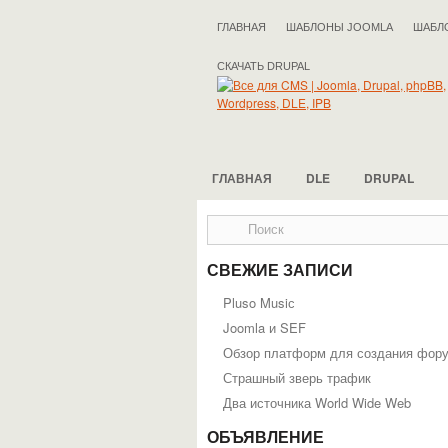
ГЛАВНАЯ
ШАБЛОНЫ JOOMLA
ШАБЛ
СКАЧАТЬ DRUPAL
ГЛАВНАЯ
DLE
DRUPAL
СВЕЖИЕ ЗАПИСИ
Pluso Musiс
Joomla и SEF
Обзор платформ для создания фор
Страшный зверь трафик
Два источника World Wide Web
ОБЪЯВЛЕНИЕ