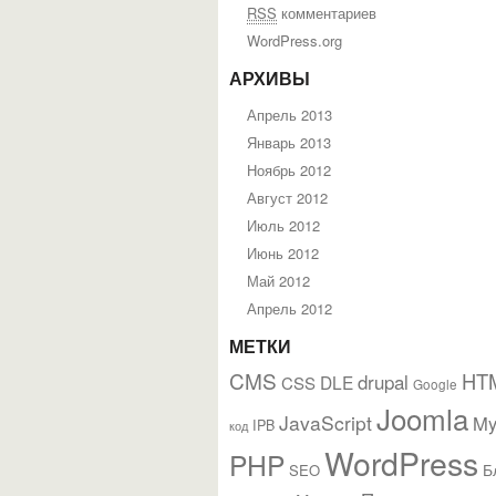
RSS
комментариев
WordPress.org
АРХИВЫ
Апрель 2013
Январь 2013
Ноябрь 2012
Август 2012
Июль 2012
Июнь 2012
Май 2012
Апрель 2012
МЕТКИ
CMS
HT
drupal
DLE
CSS
Google
Joomla
JavaScript
M
IPB
код
WordPress
PHP
Б
SEO