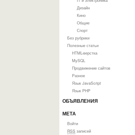
IT и электроника
Дизайн
Кино
Общие
Спорт
Без рубрики
Полезные статьи
HTML-верстка
MySQL
Продвижение сайтов
Разное
Язык JavaScript
Язык PHP
ОБЪЯВЛЕНИЯ
МЕТА
Войти
RSS
записей