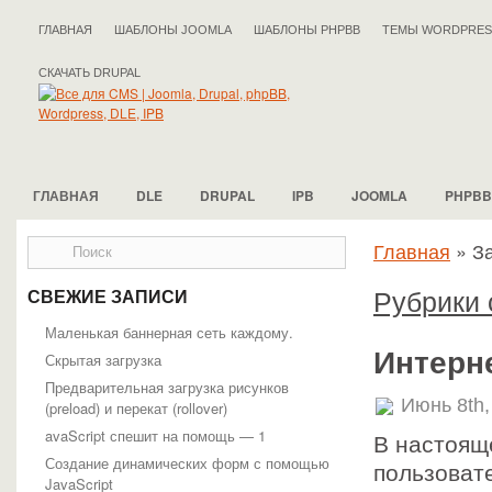
ГЛАВНАЯ
ШАБЛОНЫ JOOMLA
ШАБЛОНЫ PHPBB
ТЕМЫ WORDPRES
СКАЧАТЬ DRUPAL
ГЛАВНАЯ
DLE
DRUPAL
IPB
JOOMLA
PHPBB
Главная
»
З
Рубрики 
СВЕЖИЕ ЗАПИСИ
Маленькая баннерная сеть каждому.
Интерне
Скрытая загрузка
Предварительная загрузка рисунков
Июнь 8th,
(preload) и перекат (rollover)
avaScript спешит на помощь — 1
В настоящ
Создание динамических форм с помощью
пользоват
JavaScript