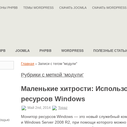
ОНЫ PHPBB
ТЕМЫ WORDPRESS
СКАЧАТЬ JOOMLA
СКАЧАТЬ WORDPRESS
IPB
JOOMLA
PHPBB
WORDPRESS
ПОЛЕЗНЫЕ СТАТЬ
Главная
»
Записи с тегом "модули"
Рубрики с меткой ‘модули’
.
Маленькие хитрости: Использ
ресурсов Windows
Май 2nd, 2014
Topaz
Монитор ресурсов Windows — это новый служебный ком
мощью
и Windows Server 2008 R2, при помощи которого можно