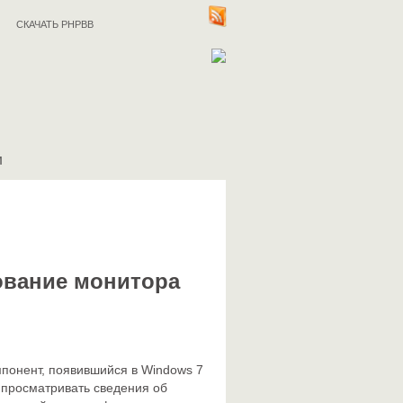
СКАЧАТЬ PHPBB
И
ование монитора
понент, появившийся в Windows 7
 просматривать сведения об