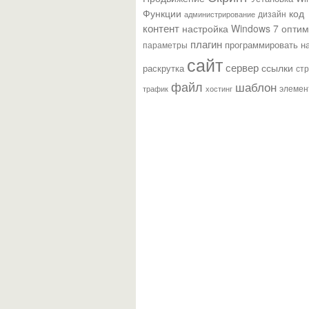
Функции
код
администрирование
дизайн
контент
настройка Windows 7
оптим
плагин
параметры
программировать н
сайт
сервер
ссылки
раскрутка
ст
файл
шаблон
элемен
трафик
хостинг