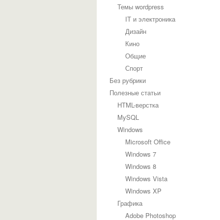
Темы wordpress
IT и электроника
Дизайн
Кино
Общие
Спорт
Без рубрики
Полезные статьи
HTML-верстка
MySQL
Windows
Microsoft Office
Windows 7
Windows 8
Windows Vista
Windows XP
Графика
Adobe Photoshop