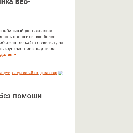
нка веб-
стабильный рост активных
я сеть становится все более
обственного сайта является для
ь круг клиентов и партнеров,
далее »
модули
,
Создание сайтов
,
фрилансер
 без помощи