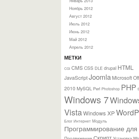
Январь 2013
Ноябрь 2012
Август 2012
Июль 2012
Июнь 2012
Май 2012
Апрель 2012
МЕТКИ
HTML
CMS
CSS
drupal
DLE
CGI
Joomla
JavaScript
Microsoft Of
PHP
2010
MySQL
Perl
Photoshop
Windows 7
Window
Vista
WordP
Windows XP
Модуль
Блог
Интернет
Программирование для
Скрипт
Продвижение
Установка Wi