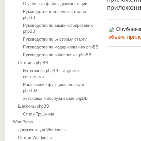
Отдельные файлы документации
приложени
Руководство для пользователей
phpBB
Руководство по администрированию
Опубликов
phpBB
объем
,
прил
Руководство по быстрому старту
Руководство по модерированию phpBB
Руководство по обновлению phpBB
Статьи о phpBB
Интеграция phpBB с другими
системами
Расширение функциональности
phpBB3
Установка и обслуживание phpBB
Шаблоны phpBB
Стили Трушкина
WordPress
Документация Wordpress
Статьи Wordpress