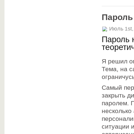
Пароль
Июль 1st,
Пароль н
теорети
Я решил о
Тема, на с
ограничус
Самый пер
закрыть д
паролем. 
несколько 
персонали
ситуации 