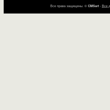
Все права защищены. ©
CMSart
-
Все д