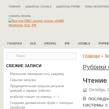
ГЛАВНАЯ
ШАБЛОНЫ JOOMLA
ШАБЛОНЫ PHPBB
ТЕМЫ WORDPRES
СКАЧАТЬ DRUPAL
ГЛАВНАЯ
DLE
DRUPAL
IPB
JOOMLA
PHPBB
Главная
»
За
Рубрики 
СВЕЖИЕ ЗАПИСИ
Маленькая баннерная сеть каждому.
Чтение
Скрытая загрузка
Предварительная загрузка рисунков
Октябрь 1
(preload) и перекат (rollover)
avaScript спешит на помощь — 1
В последн
Создание динамических форм с помощью
системы с
JavaScript