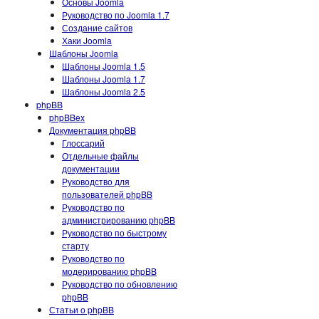
Основы Joomla
Руководство по Joomla 1.7
Создание сайтов
Хаки Joomla
Шаблоны Joomla
Шаблоны Joomla 1.5
Шаблоны Joomla 1.7
Шаблоны Joomla 2.5
phpBB
phpBBex
Документация phpBB
Глоссарий
Отдельные файлы
документации
Руководство для
пользователей phpBB
Руководство по
администрированию phpBB
Руководство по быстрому
старту
Руководство по
модерированию phpBB
Руководство по обновлению
phpBB
Статьи о phpBB