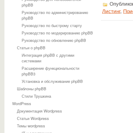
Опубликов
phpBB
Листинг
,
Пои
Руководство по администрированию
phpBB
Руководство по быстрому старту
Руководство по модерированию phpBB
Руководство по обновлению phpBB
Статьи о phpBB
Интеграция phpBB с другими
системами
Расширение функциональности
phpBB3
Установка и обслуживание phpBB
Шаблоны phpBB
Стили Трушкина
WordPress
Документация Wordpress
Статьи Wordpress
Темы wordpress