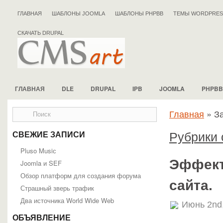
ГЛАВНАЯ
ШАБЛОНЫ JOOMLA
ШАБЛОНЫ PHPBB
ТЕМЫ WORDPRES
СКАЧАТЬ DRUPAL
ГЛАВНАЯ
DLE
DRUPAL
IPB
JOOMLA
PHPBB
Главная
»
За
Рубрики 
СВЕЖИЕ ЗАПИСИ
Pluso Musiс
Эффект
Joomla и SEF
Обзор платформ для создания форума
сайта.
Страшный зверь трафик
Два источника World Wide Web
Июнь 2nd
ОБЪЯВЛЕНИЕ