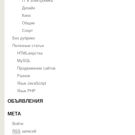
IT и электроника
Дизайн
Кино
Общие
Спорт
Без рубрики
Полезные статьи
HTML-верстка
MySQL
Продвижение сайтов
Разное
Язык JavaScript
Язык PHP
ОБЪЯВЛЕНИЯ
МЕТА
Войти
RSS
записей