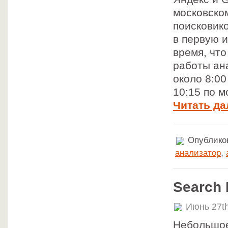
московско
поисковико
в первую и
время, что
работы ана
около 8:00
10:15 по м
Читать да
Опубликов
анализатор
,
Search 
Июнь 27th
Небольшое