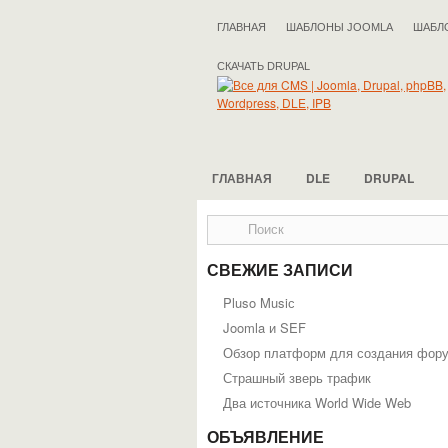
ГЛАВНАЯ
ШАБЛОНЫ JOOMLA
ШАБЛ
СКАЧАТЬ DRUPAL
ГЛАВНАЯ
DLE
DRUPAL
СВЕЖИЕ ЗАПИСИ
Pluso Musiс
Joomla и SEF
Обзор платформ для создания фор
Страшный зверь трафик
Два источника World Wide Web
ОБЪЯВЛЕНИЕ