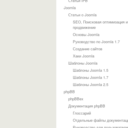
Статьи IPB
Joomla
Статьи о Joomla
SEO, Поисковая оптимизация и
продвижение
Основы Joomla
Руководство по Joomla 1.7
Создание сайтов
Хаки Joomla
Шаблоны Joomla
Шаблоны Joomla 1.5
Шаблоны Joomla 1.7
Шаблоны Joomla 2.5
phpBB
phpBBex
Документация phpBB
Глоссарий
Отдельные файлы документац
Руководство для пользовател