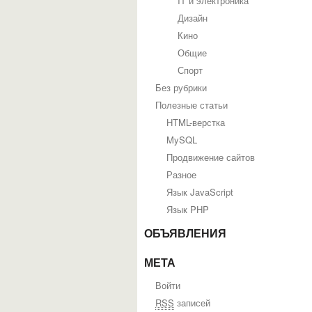
IT и электроника
Дизайн
Кино
Общие
Спорт
Без рубрики
Полезные статьи
HTML-верстка
MySQL
Продвижение сайтов
Разное
Язык JavaScript
Язык PHP
ОБЪЯВЛЕНИЯ
МЕТА
Войти
RSS
записей