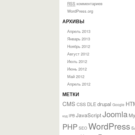
RSS
комментариев
WordPress.org
АРХИВЫ
Апрель 2013
Январь 2013
Ноябрь 2012
Август 2012
Июль 2012
Июнь 2012
Май 2012
Апрель 2012
МЕТКИ
CMS
HT
drupal
DLE
CSS
Google
Joomla
JavaScript
M
IPB
код
WordPress
PHP
Б
SEO