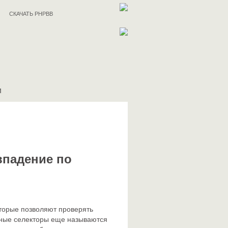
СКАЧАТЬ PHPBB
И
впадение по
оторые позволяют проверять
анные селекторы еще называются