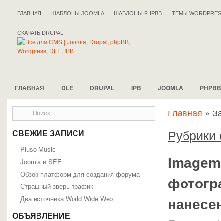
ГЛАВНАЯ
ШАБЛОНЫ JOOMLA
ШАБЛОНЫ PHPBB
ТЕМЫ WORDPRES
СКАЧАТЬ DRUPAL
ГЛАВНАЯ
DLE
DRUPAL
IPB
JOOMLA
PHPBB
Главная
»
З
Рубрики 
СВЕЖИЕ ЗАПИСИ
Pluso Musiс
Imagem
Joomla и SEF
Обзор платформ для создания форума
фотогр
Страшный зверь трафик
Два источника World Wide Web
нанесен
ОБЪЯВЛЕНИЕ