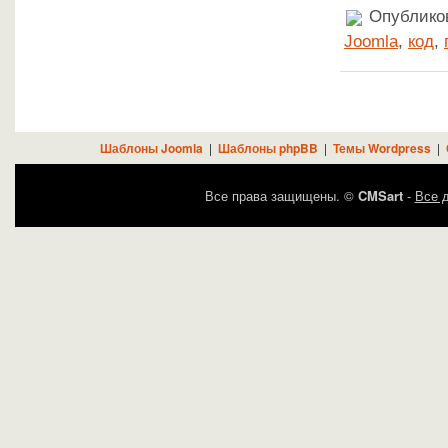
Опубликов
Joomla
,
код
,
Шаблоны Joomla
|
Шаблоны phpBB
|
Темы Wordpress
|
Все права защищены. ©
CMSart
-
Все д