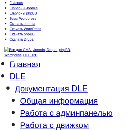
Главная
Шаблоны Joomla
Шаблоны phpBB
Темы Wordpress
Скачать Joomla
Скачать WordPress
Скачать phpBB
Скачать Drupal
Главная
DLE
Документация DLE
Общая информация
Работа с админпанелью
Работа с движком