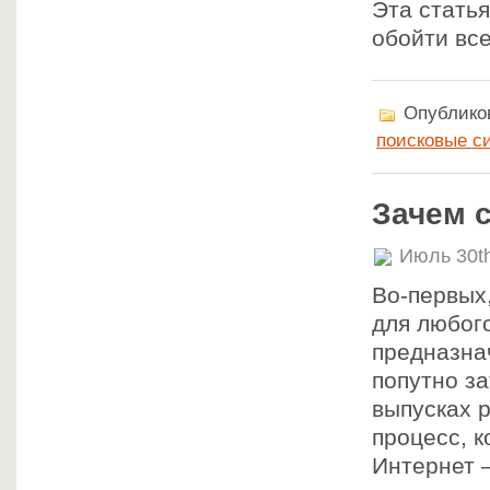
Эта статья
обойти вс
Опубликов
поисковые с
Зачем 
Июль 30t
Во-первых
для любого
предназнач
попутно за
выпусках 
процесс, к
Интернет 