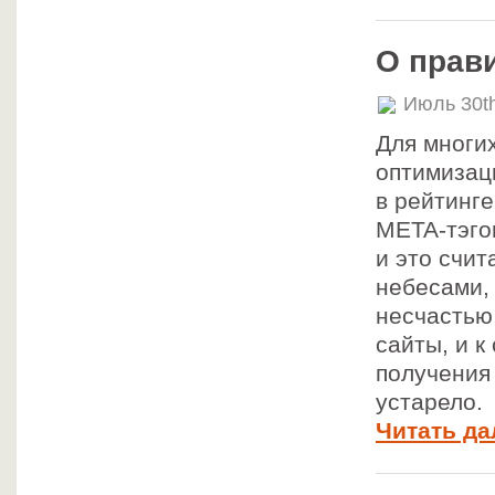
О прав
Июль 30t
Для многи
оптимизац
в рейтинг
META-тэго
и это счи
небесами, 
несчастью 
сайты, и к
получения
устарело.
Читать да