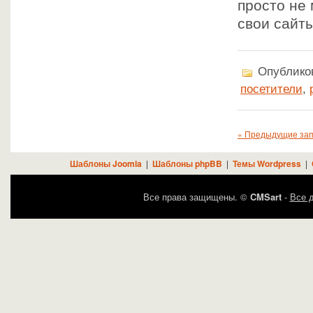
просто не 
свои сайт
Опубликов
посетители
,
« Предыдущие за
Шаблоны Joomla
|
Шаблоны phpBB
|
Темы Wordpress
|
Все права защищены. ©
CMSart
-
Все д