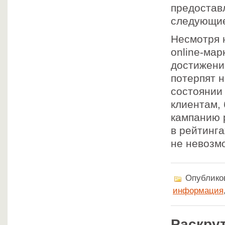
предостав
следующие
Несмотря 
online-мар
достижени
потерпят н
состоянии
клиентам,
кампанию 
в рейтинг
не невозм
Опубликов
информация
Раскрут