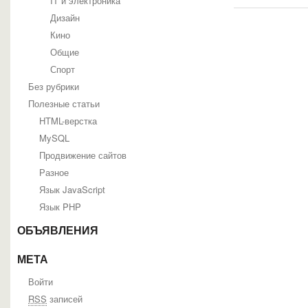
IT и электроника
Дизайн
Кино
Общие
Спорт
Без рубрики
Полезные статьи
HTML-верстка
MySQL
Продвижение сайтов
Разное
Язык JavaScript
Язык PHP
ОБЪЯВЛЕНИЯ
МЕТА
Войти
RSS
записей