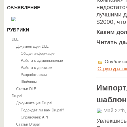
недостато
ОБЪЯВЛЕНИЕ
лучшими д
$2000, что
РУБРИКИ
Каким до
DLE
Читать да
Документация DLE
Общая информация
Работа с админпанелью
Опубликов
Работа с движком
Структура ск
Разработчикам
Шаблоны
Импорт
Статьи DLE
Drupal
шаблоны
Документация Drupal
Подойдёт ли вам Drupal?
Май 27th,
Справочник API
Увлекшись
Статьи Drupal