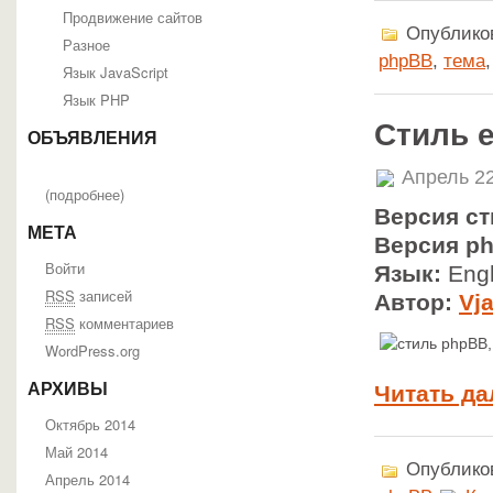
Продвижение сайтов
Опубликов
Разное
phpBB
,
тема
Язык JavaScript
Язык PHP
Стиль 
ОБЪЯВЛЕНИЯ
Апрель 22
(
подробнее
)
Версия ст
МЕТА
Версия p
Войти
Язык:
Engl
RSS
записей
Автор:
Vj
RSS
комментариев
WordPress.org
АРХИВЫ
Читать да
Октябрь 2014
Май 2014
Опубликов
Апрель 2014