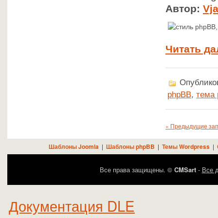
Автор:
Vj
Читать да
Опубликов
phpBB
,
тема
« Предыдущие за
Шаблоны Joomla
|
Шаблоны phpBB
|
Темы Wordpress
|
Все права защищены. ©
CMSart
-
Все д
Документация DLE