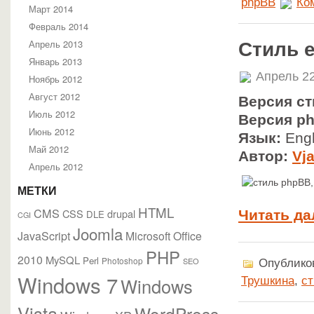
phpBB
Ко
Март 2014
Февраль 2014
Апрель 2013
Стиль 
Январь 2013
Апрель 22
Ноябрь 2012
Август 2012
Версия ст
Июль 2012
Версия p
Июнь 2012
Язык:
Engl
Май 2012
Автор:
Vj
Апрель 2012
МЕТКИ
HTML
CMS
CSS
drupal
Читать да
DLE
CGI
Joomla
JavaScript
Microsoft Office
PHP
2010
MySQL
Perl
Photoshop
SEO
Опубликов
Windows 7
Windows
Трушкина
,
с
Vista
WordPress