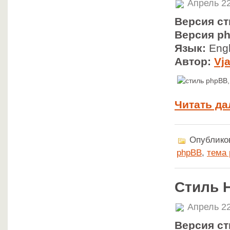
Апрель 22
Версия ст
Версия p
Язык:
Engl
Автор:
Vj
Читать да
Опубликов
phpBB
,
тема
Стиль H
Апрель 22
Версия ст