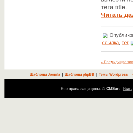
тега title.
Читать да
Опубликов
ссылка
,
тег
« Предыдущие за
Шаблоны Joomla
|
Шаблоны phpBB
|
Темы Wordpress
|
Все права защищены. ©
CMSart
-
Все д