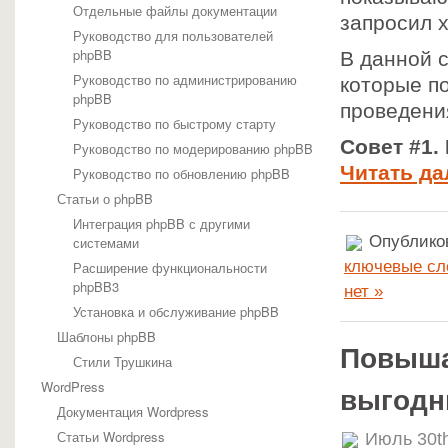
Отдельные файлы документации
запросил х
Руководство для пользователей
phpBB
В данной с
Руководство по администрированию
которые п
phpBB
проведени
Руководство по быстрому старту
Совет #1.
Руководство по модерированию phpBB
Читать да
Руководство по обновлению phpBB
Статьи о phpBB
Интеграция phpBB с другими
Опубликов
системами
ключевые сл
Расширение функциональности
phpBB3
нет »
Установка и обслуживание phpBB
Шаблоны phpBB
Повыша
Стили Трушкина
WordPress
выгодн
Документация Wordpress
Статьи Wordpress
Июль 30t