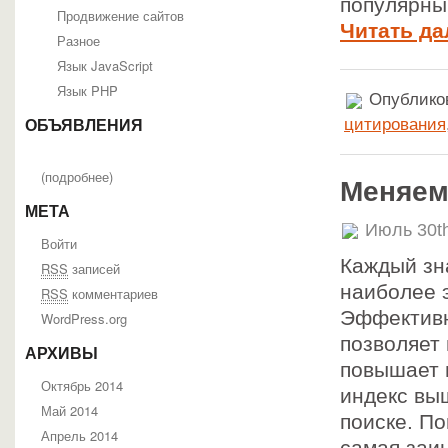
популярны
Продвижение сайтов
Читать да
Разное
Язык JavaScript
Язык PHP
Опубликов
цитирования
ОБЪЯВЛЕНИЯ
(
подробнее
)
Меняем
МЕТА
Июль 30t
Войти
Каждый зн
RSS
записей
наиболее 
RSS
комментариев
Эффективно
WordPress.org
позволяет 
АРХИВЫ
повышает 
Октябрь 2014
индекс вы
Май 2014
поиске. По
Апрель 2014