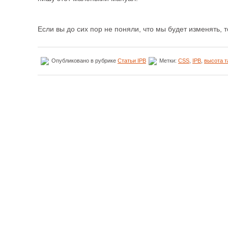
Если вы до сих пор не поняли, что мы будет изменять, т
Опубликовано в рубрике
Статьи IPB
Метки:
CSS
,
IPB
,
высота т