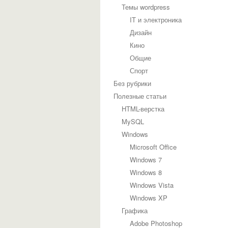
Темы wordpress
IT и электроника
Дизайн
Кино
Общие
Спорт
Без рубрики
Полезные статьи
HTML-верстка
MySQL
Windows
Microsoft Office
Windows 7
Windows 8
Windows Vista
Windows XP
Графика
Adobe Photoshop