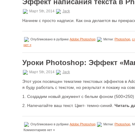
Эффект написания текста в P
Март 5th, 2014
Jack
Начнем с просто надписи. Как она делается вы прекрас
Опубликовано в рубрике
Adobe Photoshop
Метки:
Photoshop
,
с
нет »
Уроки Photoshop: Эффект «М
Март 5th, 2014
Jack
Этот урок посвящен тематике текстовых эффектов в Ado
я буду работать с текстом, но результат я покажу на со
1. Создадим новый документ с белым фоном (500×250)
2. Напечатайте ваш текст. Цвет- темно-синий.
Читать д
Опубликовано в рубрике
Adobe Photoshop
Метки:
Photoshop
, 
Комментариев нет »