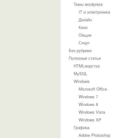
Темы wordpress
IT и электроника
Дизайн
Кино
Общие
Спорт
Без рубрики
Полезные статьи
HTML-верстка
MySQL
Windows
Microsoft Office
Windows 7
Windows 8
Windows Vista
Windows XP
Графика
Adobe Photoshop