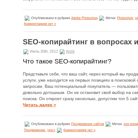
Опубликовано в рубрике
Adobe Photoshop
Метки:
Photoshop
,
т
Комментариев нет »
SEO-копирайтинг в вопросах и
Июль 30th, 2012
Archi
Что такое SEO-копирайтинг?
Представьте себе, что ваш сайт, через который вы прод
услуги, уже находится на первых позициях в поисково
запросам. Ваш потенциальный покупатель — пользоват
довольно дотошным. Он не остановит свой выбор на са
поиска. Он откроет сразу несколько, допустим топ 5 сай
Читать далее »
Опубликовано в рубрике
Продвижение сайтов
Метки:
seo-копи
Продвижение
,
текст
Комментариев нет »