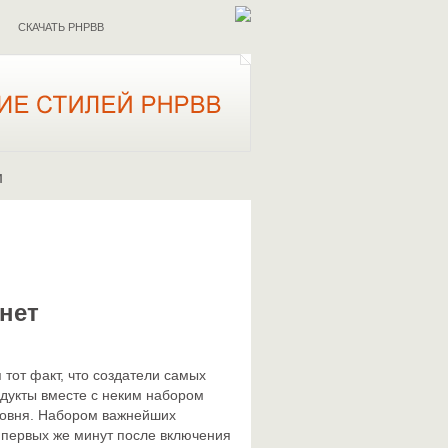
СКАЧАТЬ PHPBB
И
 нет
тот факт, что создатели самых
дукты вместе с неким набором
уровня. Набором важнейших
 первых же минут после включения