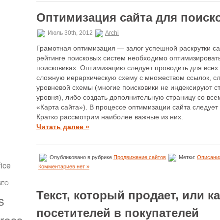
Оптимизация сайта для поиск
Июль 30th, 2012
Archi
Грамотная оптимизация — залог успешной раскрутки са
рейтинге поисковых систем необходимо оптимизировать
поисковиках. Оптимизацию следует проводить для всех 
сложную иерархическую схему с множеством ссылок, сле
уровневой схемы (многие поисковики не индексируют с
уровня), либо создать дополнительную страницу со вс
«Карта сайта»). В процессе оптимизации сайта следует
Кратко рассмотрим наиболее важные из них.
Читать далее »
Опубликовано в рубрике
Продвижение сайтов
Метки:
Описани
fice
Комментариев нет »
SEO
Текст, который продает, или к
s
посетителей в покупателей
ress