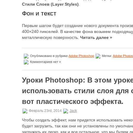
Стили Слоев (Layer Styles)
.
Фон и текст
Первым шагом будет создание нового документа произ
400×240 пикселей. В качестве фона возьмем подходящу
металлическую поверхность.
Читать далее »
Опубликовано в рубрике
Adobe Photoshop
Метки:
Adobe Photo
Комментариев нет »
Уроки Photoshop: В этом урок
использовать стили слоя для 
вот пластического эффекта.
Февраль 23rd, 2014
Jack
Чтобы создать эффект, нам придется использовать нек
будет загрузить, так как они не установлены по умолча
загружать их легко, как и все остальное, что мы будем 