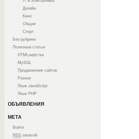
IT и электроника
Дизайн
Кино
Общие
Спорт
Без рубрики
Полезные статьи
HTML-верстка
MySQL
Продвижение сайтов
Разное
Язык JavaScript
Язык PHP
ОБЪЯВЛЕНИЯ
МЕТА
Войти
RSS
записей