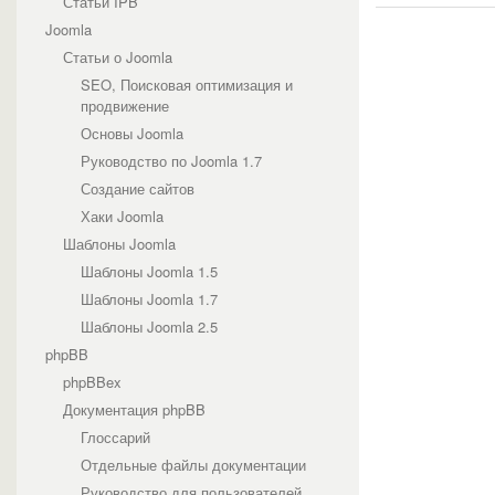
Статьи IPB
Joomla
Статьи о Joomla
SEO, Поисковая оптимизация и
продвижение
Основы Joomla
Руководство по Joomla 1.7
Создание сайтов
Хаки Joomla
Шаблоны Joomla
Шаблоны Joomla 1.5
Шаблоны Joomla 1.7
Шаблоны Joomla 2.5
phpBB
phpBBex
Документация phpBB
Глоссарий
Отдельные файлы документации
Руководство для пользователей