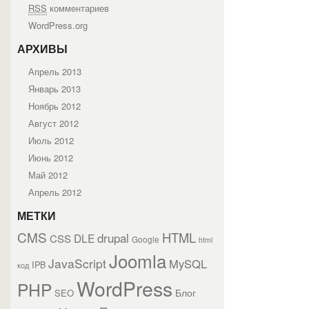
RSS
комментариев
WordPress.org
АРХИВЫ
Апрель 2013
Январь 2013
Ноябрь 2012
Август 2012
Июль 2012
Июнь 2012
Май 2012
Апрель 2012
МЕТКИ
CMS
HTML
drupal
DLE
CSS
Google
html
Joomla
JavaScript
MySQL
IPB
код
WordPress
PHP
Блог
SEO