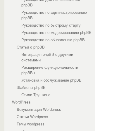
phpBB
Руководство по администрированию
phpBB
Руководство по быстрому старту
Руководство по модерированию phpBB
Руководство по обновлению phpBB
Статьи о phpBB
Интеграция phpBB с другими
системами
Расширение функциональности
phpBB3
Установка и обслуживание phpBB
Шаблоны phpBB
Стили Трушкина
WordPress
Документация Wordpress
Статьи Wordpress
Темы wordpress