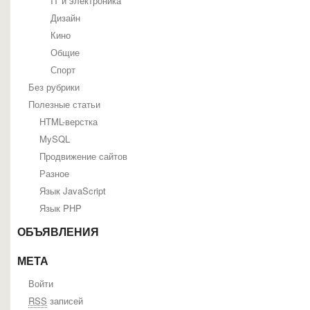
IT и электроника
Дизайн
Кино
Общие
Спорт
Без рубрики
Полезные статьи
HTML-верстка
MySQL
Продвижение сайтов
Разное
Язык JavaScript
Язык PHP
ОБЪЯВЛЕНИЯ
МЕТА
Войти
RSS
записей