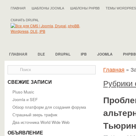
ГЛАВНАЯ
ШАБЛОНЫ JOOMLA
ШАБЛОНЫ PHPBB
ТЕМЫ WORDPRES
СКАЧАТЬ DRUPAL
ГЛАВНАЯ
DLE
DRUPAL
IPB
JOOMLA
PHPBB
Главная
»
За
Рубрики 
СВЕЖИЕ ЗАПИСИ
Pluso Musiс
Пробле
Joomla и SEF
Обзор платформ для создания форума
альтер
Страшный зверь трафик
Два источника World Wide Web
Тьюрин
ОБЪЯВЛЕНИЕ