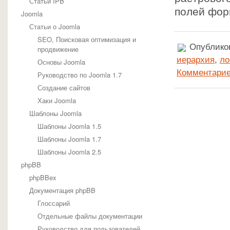
Статьи IPB
полей фо
Joomla
Статьи о Joomla
SEO, Поисковая оптимизация и
Опубликов
продвижение
иерархия
,
ло
Основы Joomla
Комментарие
Руководство по Joomla 1.7
Создание сайтов
Хаки Joomla
Шаблоны Joomla
Шаблоны Joomla 1.5
Шаблоны Joomla 1.7
Шаблоны Joomla 2.5
phpBB
phpBBex
Документация phpBB
Глоссарий
Отдельные файлы документации
Руководство для пользователей