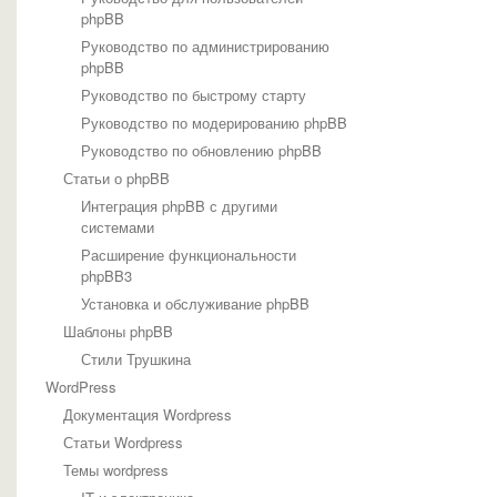
phpBB
Руководство по администрированию
phpBB
Руководство по быстрому старту
Руководство по модерированию phpBB
Руководство по обновлению phpBB
Статьи о phpBB
Интеграция phpBB с другими
системами
Расширение функциональности
phpBB3
Установка и обслуживание phpBB
Шаблоны phpBB
Стили Трушкина
WordPress
Документация Wordpress
Статьи Wordpress
Темы wordpress