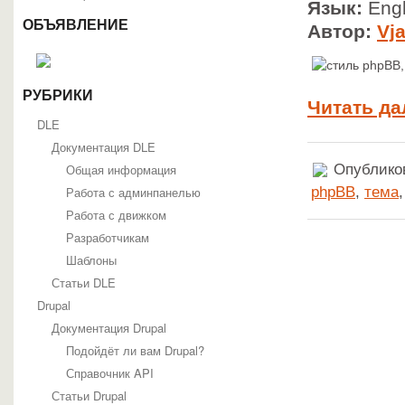
Язык:
Engl
ОБЪЯВЛЕНИЕ
Автор:
Vj
РУБРИКИ
Читать да
DLE
Документация DLE
Опубликов
Общая информация
phpBB
,
тема
Работа с админпанелью
Работа с движком
Разработчикам
Шаблоны
Статьи DLE
Drupal
Документация Drupal
Подойдёт ли вам Drupal?
Справочник API
Статьи Drupal