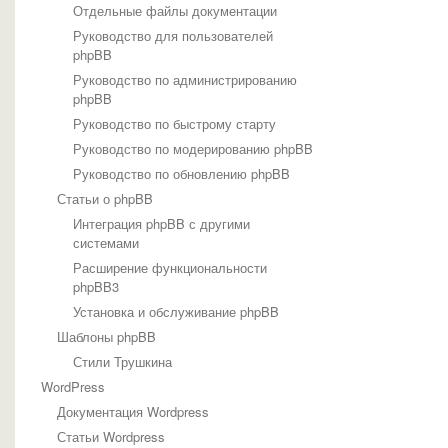
Отдельные файлы документации
Руководство для пользователей
phpBB
Руководство по администрированию
phpBB
Руководство по быстрому старту
Руководство по модерированию phpBB
Руководство по обновлению phpBB
Статьи о phpBB
Интеграция phpBB с другими
системами
Расширение функциональности
phpBB3
Установка и обслуживание phpBB
Шаблоны phpBB
Стили Трушкина
WordPress
Документация Wordpress
Статьи Wordpress