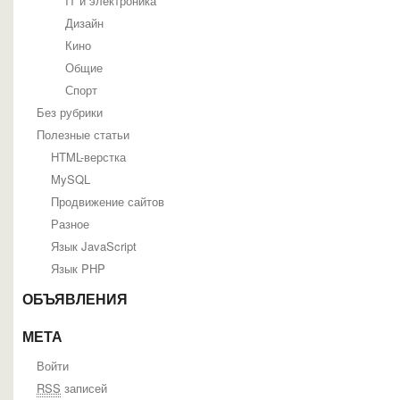
IT и электроника
Дизайн
Кино
Общие
Спорт
Без рубрики
Полезные статьи
HTML-верстка
MySQL
Продвижение сайтов
Разное
Язык JavaScript
Язык PHP
ОБЪЯВЛЕНИЯ
МЕТА
Войти
RSS
записей