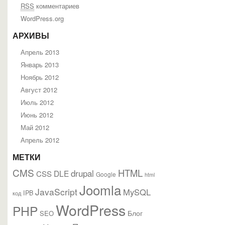
RSS
комментариев
WordPress.org
АРХИВЫ
Апрель 2013
Январь 2013
Ноябрь 2012
Август 2012
Июль 2012
Июнь 2012
Май 2012
Апрель 2012
МЕТКИ
CMS
HTML
drupal
DLE
CSS
Google
html
Joomla
JavaScript
MySQL
IPB
код
WordPress
PHP
Блог
SEO