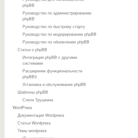
phpBB
Руководство по администрированию
phpBB
Руководство по быстрому старту
Руководство по модерированию phpBB
Руководство по обновлению phpBB
Статьи о phpBB
Интеграция phpBB с другими
системами
Расширение функциональности
phpBB3
Установка и обслуживание phpBB
Шаблоны phpBB
Стили Трушкина
WordPress
Документация Wordpress
Статьи Wordpress
Темы wordpress