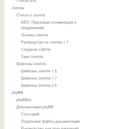
Статьи IPB
Joomla
Статьи о Joomla
SEO, Поисковая оптимизация и
продвижение
Основы Joomla
Руководство по Joomla 1.7
Создание сайтов
Хаки Joomla
Шаблоны Joomla
Шаблоны Joomla 1.5
Шаблоны Joomla 1.7
Шаблоны Joomla 2.5
phpBB
phpBBex
Документация phpBB
Глоссарий
Отдельные файлы документации
Руководство для пользователей