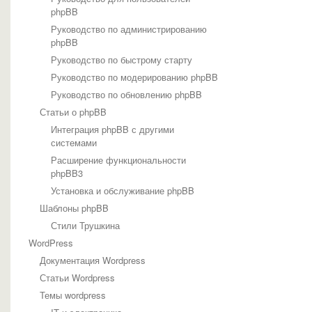
phpBB
Руководство по администрированию
phpBB
Руководство по быстрому старту
Руководство по модерированию phpBB
Руководство по обновлению phpBB
Статьи о phpBB
Интеграция phpBB с другими
системами
Расширение функциональности
phpBB3
Установка и обслуживание phpBB
Шаблоны phpBB
Стили Трушкина
WordPress
Документация Wordpress
Статьи Wordpress
Темы wordpress