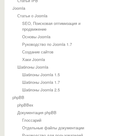
Статьи IPB
Joomla
Статьи о Joomla
SEO, Поисковая оптимизация и
продвижение
Основы Joomla
Руководство по Joomla 1.7
Создание сайтов
Хаки Joomla
Шаблоны Joomla
Шаблоны Joomla 1.5
Шаблоны Joomla 1.7
Шаблоны Joomla 2.5
phpBB
phpBBex
Документация phpBB
Глоссарий
Отдельные файлы документации
Руководство для пользователей