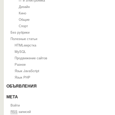
IT и электроника
Дизайн
Кино
Общие
Спорт
Без рубрики
Полезные статьи
HTML-верстка
MySQL
Продвижение сайтов
Разное
Язык JavaScript
Язык PHP
ОБЪЯВЛЕНИЯ
МЕТА
Войти
RSS
записей