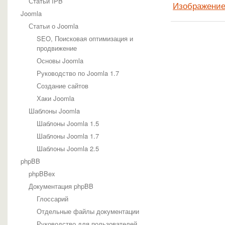
Статьи IPB
Изображени
Joomla
Статьи о Joomla
SEO, Поисковая оптимизация и
продвижение
Основы Joomla
Руководство по Joomla 1.7
Создание сайтов
Хаки Joomla
Шаблоны Joomla
Шаблоны Joomla 1.5
Шаблоны Joomla 1.7
Шаблоны Joomla 2.5
phpBB
phpBBex
Документация phpBB
Глоссарий
Отдельные файлы документации
Руководство для пользователей