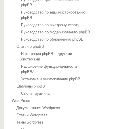
phpBB
Руководство по администрированию
phpBB
Руководство по быстрому старту
Руководство по модерированию phpBB
Руководство по обновлению phpBB
Статьи о phpBB
Интеграция phpBB с другими
системами
Расширение функциональности
phpBB3
Установка и обслуживание phpBB
Шаблоны phpBB
Стили Трушкина
WordPress
Документация Wordpress
Статьи Wordpress
Темы wordpress