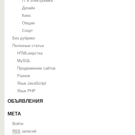
IT и электроника
Дизайн
Кино
Общие
Спорт
Без рубрики
Полезные статьи
HTML-верстка
MySQL
Продвижение сайтов
Разное
Язык JavaScript
Язык PHP
ОБЪЯВЛЕНИЯ
МЕТА
Войти
RSS
записей