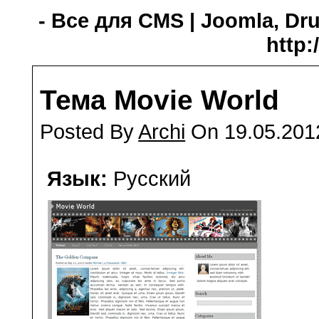
- Все для CMS | Joomla, Dru
http:
Тема Movie World
Posted By
Archi
On 19.05.201
Язык:
Русский