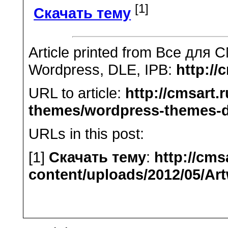
[1]
Скачать тему
Article printed from Все для 
Wordpress, DLE, IPB:
http://
URL to article:
http://cmsart
themes/wordpress-themes-d
URLs in this post:
[1]
Скачать тему
:
http://cms
content/uploads/2012/05/Art