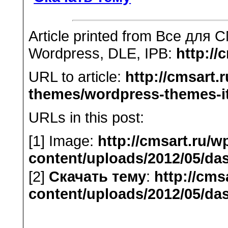
Article printed from Все для 
Wordpress, DLE, IPB:
http://
URL to article:
http://cmsart
themes/wordpress-themes-i
URLs in this post:
[1] Image:
http://cmsart.ru/w
content/uploads/2012/05/das
[2]
Скачать тему
:
http://cms
content/uploads/2012/05/das