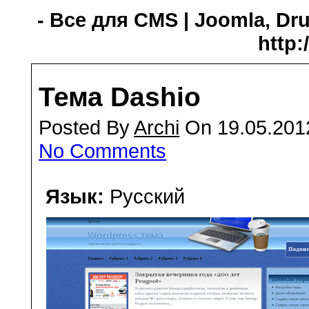
- Все для CMS | Joomla, Dru
http:
Тема Dashio
Posted By
Archi
On 19.05.201
No Comments
Язык:
Русский