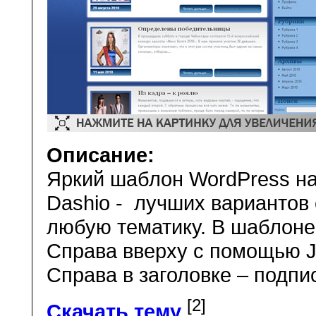
Описание:
Яркий шаблон WordPress на
Dashio - лучших вариантов 
любую тематику. В шаблоне
Справа вверху с помощью J
Справа в заголовке – подпи
[2]
Скачать тему