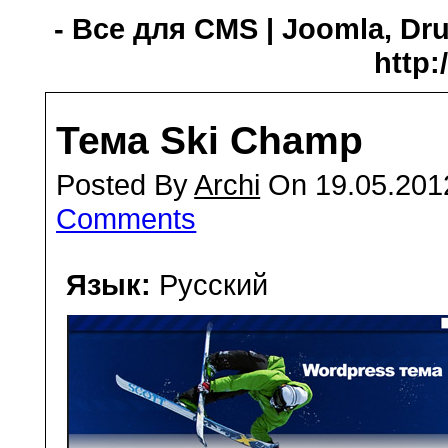
- Все для CMS | Joomla, Dru
http:
Тема Ski Champ
Posted By
Archi
On 19.05.201
Comments
Язык:
Русский