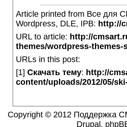
Article printed from Все для 
Wordpress, DLE, IPB:
http://
URL to article:
http://cmsart
themes/wordpress-themes-s
URLs in this post:
[1]
Скачать тему
:
http://cms
content/uploads/2012/05/sk
Copyright © 2012 Поддержка CM
Drupal, phpBB.