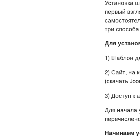
Установка ша
первый взгл
самостоятел
три способа
Для установ
1) Шаблон дл
2) Сайт, на
(скачать Jo
3) Доступ к
Для начала у
перечислено
Начинаем у