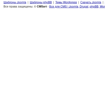
Шаблоны Joomla
|
Шаблоны phpBB
|
Темы Wordpress
|
Скачать Joomla
|
Все права защищены. ©
CMSart
-
Все для CMS | Joomla, Drupal, phpBB, Wor