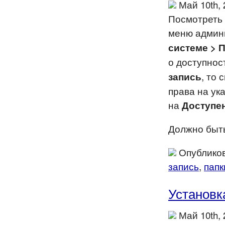
Май 10th,
Посмотреть 
меню админ
системе > 
о доступнос
, то
запись
права на ук
на
Доступен
Должно быт
Опубликов
запись
,
папк
Установк
Май 10th,