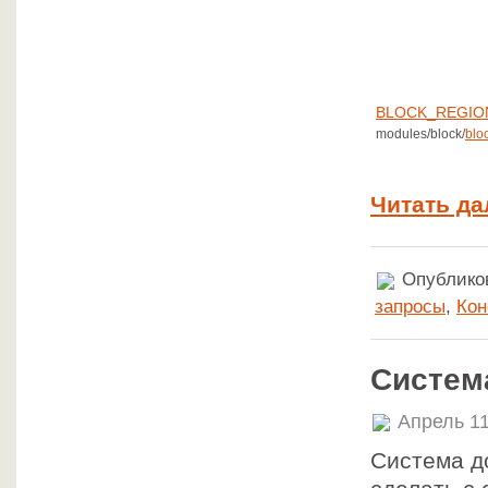
BLOCK_REGIO
modules/block/
blo
Читать да
Опубликов
запросы
,
Кон
Систем
Апрель 11
Система до