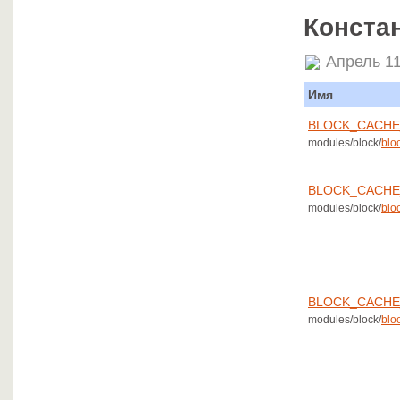
Конста
Апрель 11
Имя
BLOCK_CACHE
modules/block/
blo
BLOCK_CACHE
modules/block/
blo
BLOCK_CACHE
modules/block/
blo