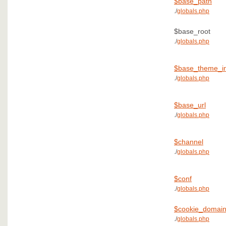
$base_path
./
globals.php
$base_root
./
globals.php
$base_theme_i
./
globals.php
$base_url
./
globals.php
$channel
./
globals.php
$conf
./
globals.php
$cookie_domai
./
globals.php