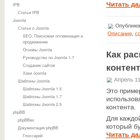
Читать да
IPB
Статьи IPB
Joomla
Опубликов
Статьи о Joomla
Описание
,
с
SEO, Поисковая оптимизация и
продвижение
Основы Joomla
Как ра
Руководство по Joomla 1.7
Создание сайтов
контен
Хаки Joomla
Апрель 11
Шаблоны Joomla
Шаблоны Joomla 1.5
Это приме
Шаблоны Joomla 1.7
использов
Шаблоны Joomla 2.5
контента.
phpBB
Для каждо
phpBBex
который бу
Документация phpBB
Читать да
Глоссарий