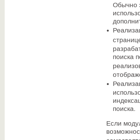
Обычно 
использ
дополни
Реализа
страниц
разраба
поиска 
реализо
отображ
Реализа
использ
индекса
поиска.
Если моду
возможнос