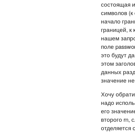
состоящая и
символов (к
начало гран
границей, к
нашем запро
поле passwor
это будут д
этом заголо
данных разд
значение не 
Хочу обрати
надо использ
его значени
второго rn, 
отделяется 