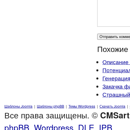
Похожие 
Описание
Потенциал
Генерация
Закачка ф
Страшный
Шаблоны Joomla
|
Шаблоны phpBB
|
Темы Wordpress
|
Скачать Joomla
|
Все права защищены. ©
CMSart
phpBB, Wordpress, DLE, IPB