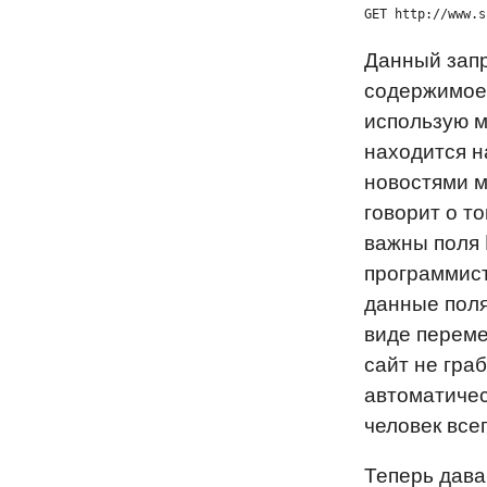
GET http://www.s
Данный запр
содержимое с
использую м
находится на
новостями м
говорит о то
важны поля 
программист
данные поля
виде переме
сайт не гра
автоматичес
человек всег
Теперь дава