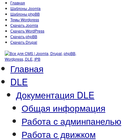
Главная
Шаблоны Joomla
Шаблоны phpBB
Темы Wordpress
Скачать Joomla
Скачать WordPress
Скачать phpBB
Скачать Drupal
Главная
DLE
Документация DLE
Общая информация
Работа с админпанелью
Работа с движком