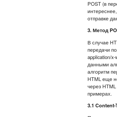
POST (в пер
интереснее,
отправке да
3. Метод PO
В случае HT
передачи по
application/
данными алг
алгоритм пе
HTML еще н
через HTML 
примерах.
3.1 Content-