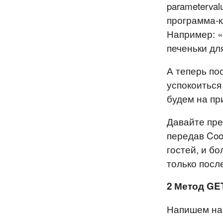
parameterva
программа-к
Например: «
печеньки дл
А теперь по
успокоиться
будем на пр
Давайте пре
передав Coo
гостей, и бо
только посл
2 Метод GE
Напишем на