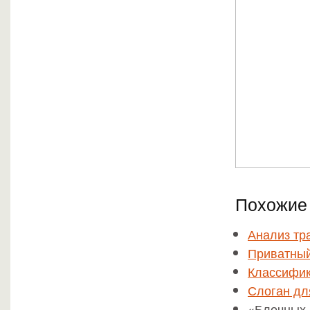
Похожие 
Анализ тр
Приватный
Классифик
Слоган дл
«Блочных 