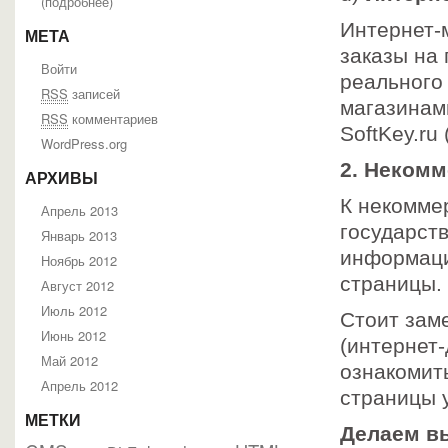
(
подробнее
)
Интернет-
МЕТА
заказы на
Войти
реального 
RSS
записей
магазинам
RSS
комментариев
SoftKey.ru
WordPress.org
2. Некомм
АРХИВЫ
К некомме
Апрель 2013
государст
Январь 2013
информаци
Ноябрь 2012
страницы.
Август 2012
Июль 2012
Стоит заме
Июнь 2012
(интернет
Май 2012
ознакомит
Апрель 2012
страницы 
МЕТКИ
Делаем в