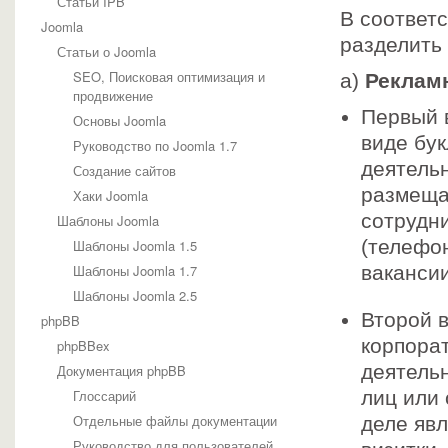
Статьи IPB
В соответ
Joomla
разделить 
Статьи о Joomla
SEO, Поисковая оптимизация и
а)
Реклам
продвижение
Первый
Основы Joomla
виде бу
Руководство по Joomla 1.7
деятель
Создание сайтов
размеща
Хаки Joomla
сотрудни
Шаблоны Joomla
(телефо
Шаблоны Joomla 1.5
Шаблоны Joomla 1.7
вакансии
Шаблоны Joomla 2.5
Второй 
phpBB
корпора
phpBBex
деятель
Документация phpBB
Глоссарий
лиц или 
Отдельные файлы документации
деле яв
Руководство для пользователей