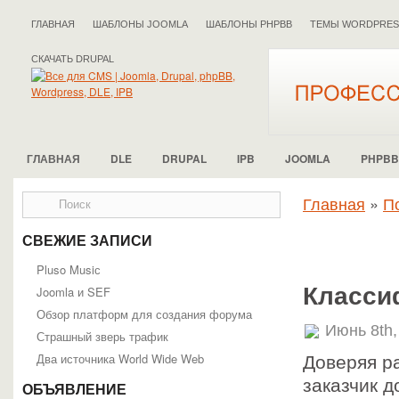
ГЛАВНАЯ
ШАБЛОНЫ JOOMLA
ШАБЛОНЫ PHPBB
ТЕМЫ WORDPRES
СКАЧАТЬ DRUPAL
ГЛАВНАЯ
DLE
DRUPAL
IPB
JOOMLA
PHPBB
Главная
»
П
СВЕЖИЕ ЗАПИСИ
Pluso Musiс
Класси
Joomla и SEF
Обзор платформ для создания форума
Июнь 8th,
Страшный зверь трафик
Два источника World Wide Web
Доверяя р
заказчик 
ОБЪЯВЛЕНИЕ