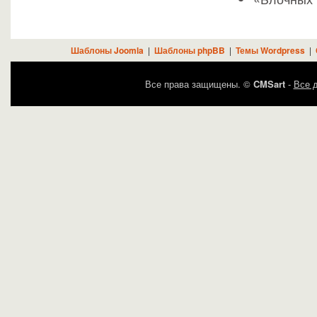
Шаблоны Joomla
|
Шаблоны phpBB
|
Темы Wordpress
|
Все права защищены. ©
CMSart
-
Все д