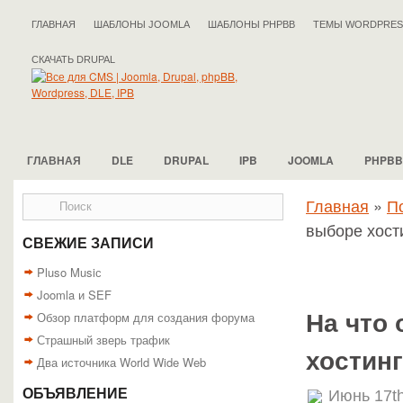
ГЛАВНАЯ
ШАБЛОНЫ JOOMLA
ШАБЛОНЫ PHPBB
ТЕМЫ WORDPRES
СКАЧАТЬ DRUPAL
ГЛАВНАЯ
DLE
DRUPAL
IPB
JOOMLA
PHPBB
Главная
»
П
выборе хост
СВЕЖИЕ ЗАПИСИ
Pluso Musiс
Joomla и SEF
Обзор платформ для создания форума
На что
Страшный зверь трафик
хостин
Два источника World Wide Web
ОБЪЯВЛЕНИЕ
Июнь 17th