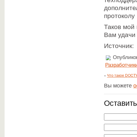
техподдер
дополните
протоколу
Таков мой 
Вам удачи 
Источник
Опубликов
Разработчик
«
Что такое DOCT
Вы можете
о
Оставить