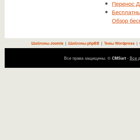
Перенос Д
Бесплатны
Обзор бес
Шаблоны Joomla
|
Шаблоны phpBB
|
Темы Wordpress
|
Все права защищены. ©
CMSart
-
Все д