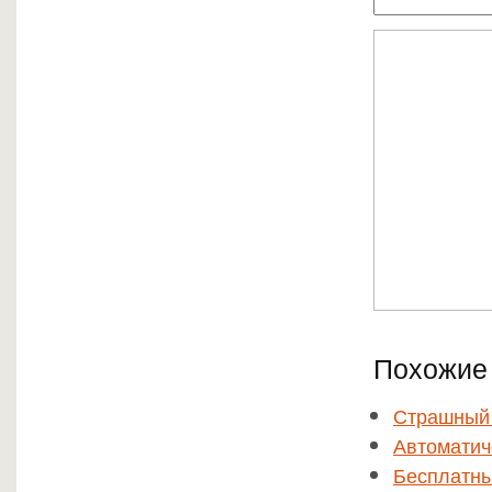
Похожие 
Страшный 
Автоматиче
Бесплатны