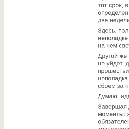
тот срок, 
определен
две недели
Здесь, пол
неполадке 
на чем све
Другой же 
не уйдет, 
прошествии
неполадка
сбоем за п
Думаю, ид
Завершая 
моменты: 
обязателе