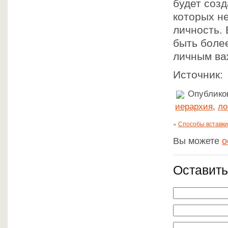
будет созд
которых н
личность.
быть боле
личным ва
Источник
Опубликов
иерархия
,
ло
«
Способы вставки
Вы можете
о
Оставить