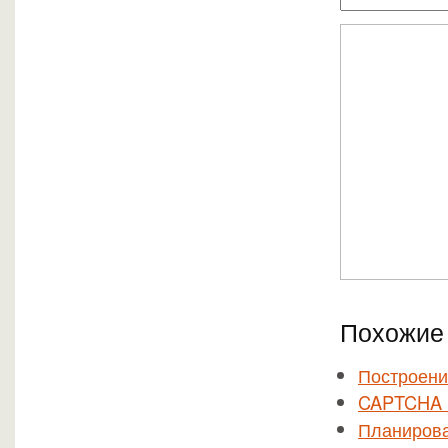
Похожие 
Построени
CAPTCHA н
Планирова