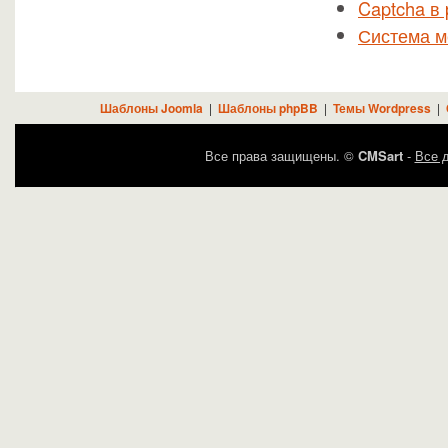
Captcha в
Система 
Шаблоны Joomla
|
Шаблоны phpBB
|
Темы Wordpress
|
Все права защищены. ©
CMSart
-
Все д