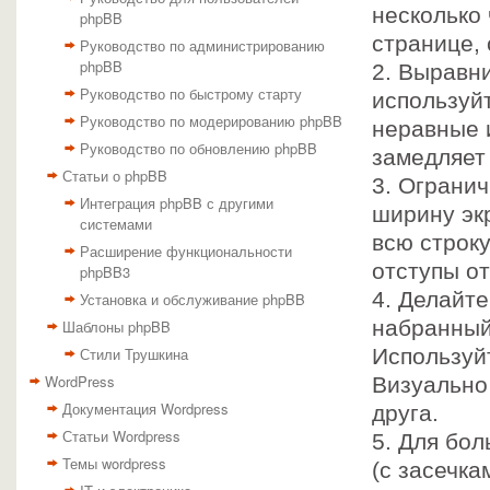
несколько
phpBB
странице,
Руководство по администрированию
phpBB
2. Выравни
Руководство по быстрому старту
используй
Руководство по модерированию phpBB
неравные 
Руководство по обновлению phpBB
замедляет 
Статьи о phpBB
3. Огранич
Интеграция phpBB с другими
ширину эк
системами
всю строк
Расширение функциональности
отступы от
phpBB3
4. Делайте
Установка и обслуживание phpBB
набранный
Шаблоны phpBB
Стили Трушкина
Используй
WordPress
Визуально
Документация Wordpress
друга.
Статьи Wordpress
5. Для бо
Темы wordpress
(с засечка