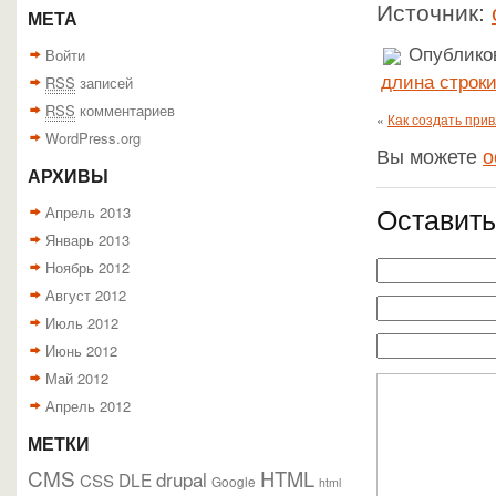
Источник:
МЕТА
Войти
Опубликов
RSS
записей
длина строк
RSS
комментариев
«
Как создать при
WordPress.org
Вы можете
о
АРХИВЫ
Оставить
Апрель 2013
Январь 2013
Ноябрь 2012
Август 2012
Июль 2012
Июнь 2012
Май 2012
Апрель 2012
МЕТКИ
CMS
HTML
drupal
DLE
CSS
Google
html